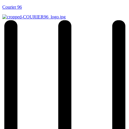
Courier 96