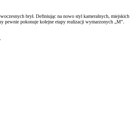
nowoczesnych brył. Definiując na nowo styl kameralnych, miejskich
any pewnie pokonuje kolejne etapy realizacji wymarzonych „M”.
.