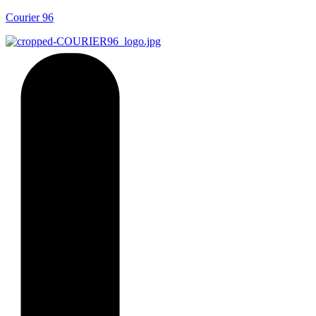
Courier 96