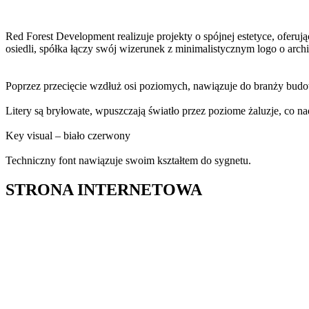
Red Forest Development realizuje projekty o spójnej estetyce, oferu
osiedli, spółka łączy swój wizerunek z minimalistycznym logo o arc
Poprzez przecięcie wzdłuż osi poziomych, nawiązuje do branży budowl
Litery są bryłowate, wpuszczają światło przez poziome żaluzje, co n
Key visual – biało czerwony
Techniczny font nawiązuje swoim kształtem do sygnetu.
STRONA INTERNETOWA