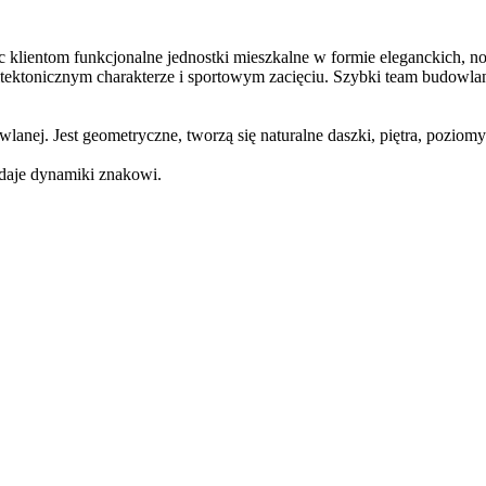
jąc klientom funkcjonalne jednostki mieszkalne w formie eleganckich, 
hitektonicznym charakterze i sportowym zacięciu. Szybki team budowl
anej. Jest geometryczne, tworzą się naturalne daszki, piętra, poziomy
adaje dynamiki znakowi.