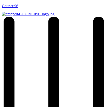
Courier 96