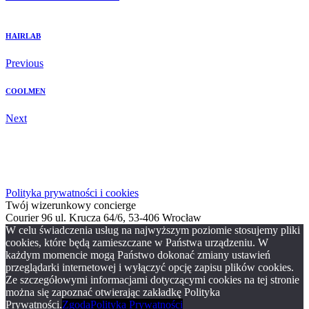
HAIRLAB
Previous
COOLMEN
Next
Polityka prywatności i cookies
Twój wizerunkowy concierge
Courier 96 ul. Krucza 64/6, 53-406 Wrocław
W celu świadczenia usług na najwyższym poziomie stosujemy pliki
cookies, które będą zamieszczane w Państwa urządzeniu. W
każdym momencie mogą Państwo dokonać zmiany ustawień
przeglądarki internetowej i wyłączyć opcję zapisu plików cookies.
Ze szczegółowymi informacjami dotyczącymi cookies na tej stronie
można się zapoznać otwierając zakładkę Polityka
Prywatności.
Zgoda
Polityka Prywatności