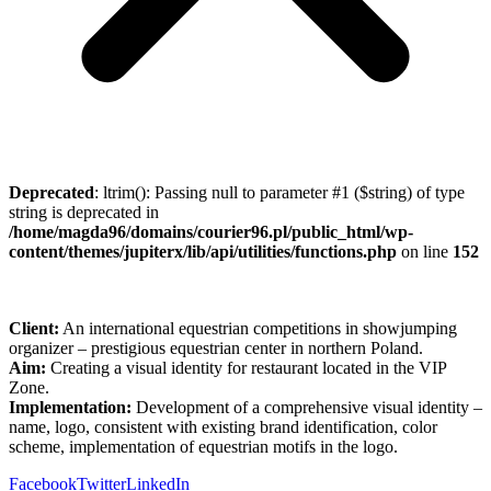
Deprecated
: ltrim(): Passing null to parameter #1 ($string) of type
string is deprecated in
/home/magda96/domains/courier96.pl/public_html/wp-
content/themes/jupiterx/lib/api/utilities/functions.php
on line
152
Client:
An international equestrian competitions in showjumping
organizer –
prestigious equestrian center in northern Poland.
Aim:
Creating a visual identity for restaurant located in the VIP
Zone.
Implementation:
Development of a comprehensive visual identity –
name, logo, consistent with existing brand identification, color
scheme, implementation of equestrian motifs in the logo.
Facebook
Twitter
LinkedIn