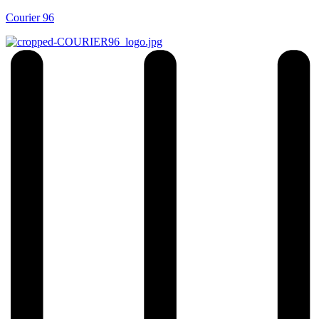
Courier 96