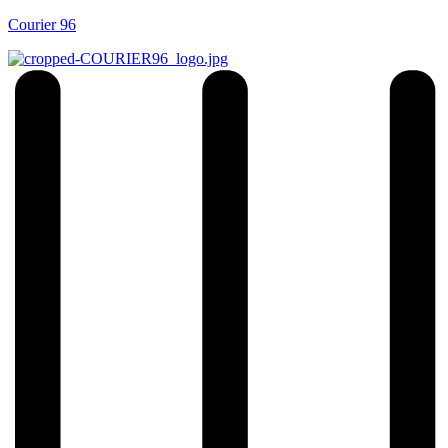
Courier 96