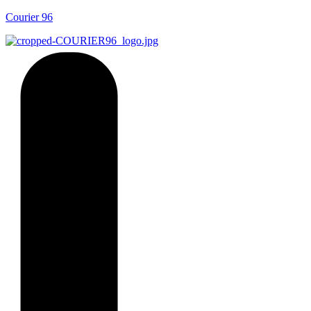
Courier 96