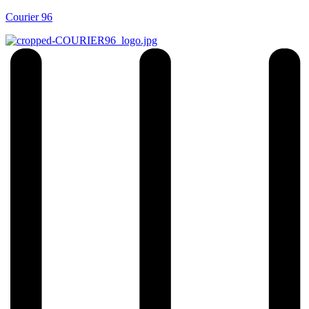
Courier 96